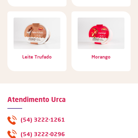
Leite Trufado
Morango
Atendimento Urca
(54) 3222-1261
(54) 3222-0296