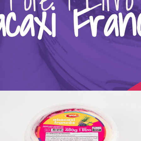
acaxi Fran