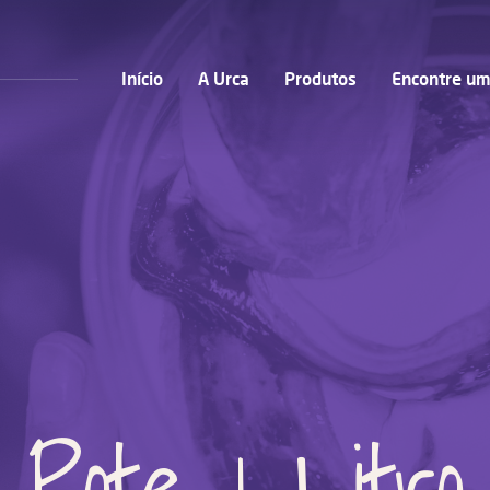
Início
A Urca
Produtos
Encontre um
Pote 1 Litro