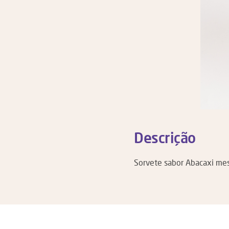
Descrição
Sorvete sabor Abacaxi mes