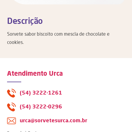
Descrição
Sorvete sabor biscoito com mescla de chocolate e
cookies.
Atendimento Urca
(54) 3222-1261
(54) 3222-0296
urca@sorvetesurca.com.br