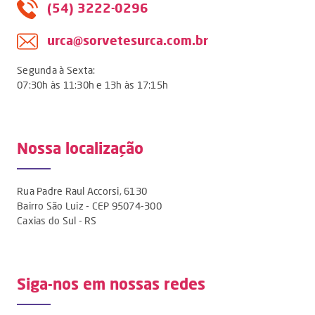
(54) 3222-0296
urca@sorvetesurca.com.br
Segunda à Sexta:
07:30h às 11:30h e 13h às 17:15h
Nossa localização
Rua Padre Raul Accorsi, 6130
Bairro São Luiz - CEP 95074-300
Caxias do Sul - RS
Siga-nos em nossas redes