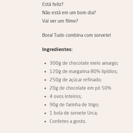
Está feliz?
Não está em um bom dia?
Vai ver um filme?
Bora! Tudo combina com sorvete!
Ingredientes:
300g de chocolate meio amargo;
120g de margarina 80% lipídios;
250g de açúcar refinado;
20g de chocolate em pó 50%
4 ovos inteiros;
90g de farinha de trigo;
1 bola de sorvete Urca;
Confetes a gosto.