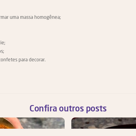
formar uma massa homogênea;
ie;
s;
confetes para decorar.
Confira outros posts