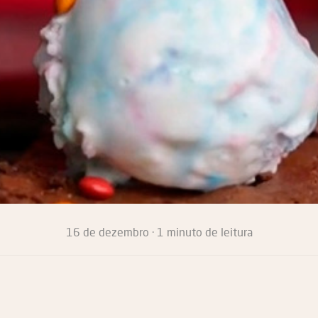
16 de dezembro · 1 minuto de leitura